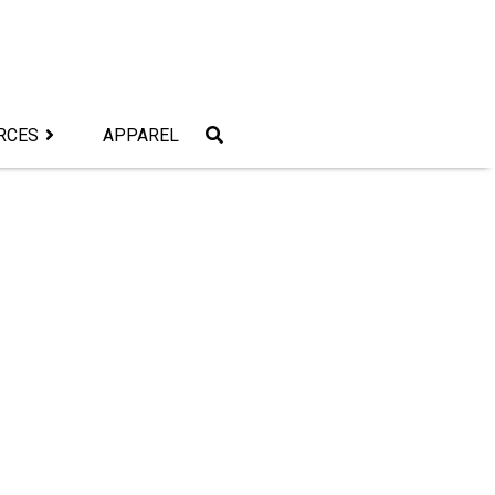
RCES
APPAREL